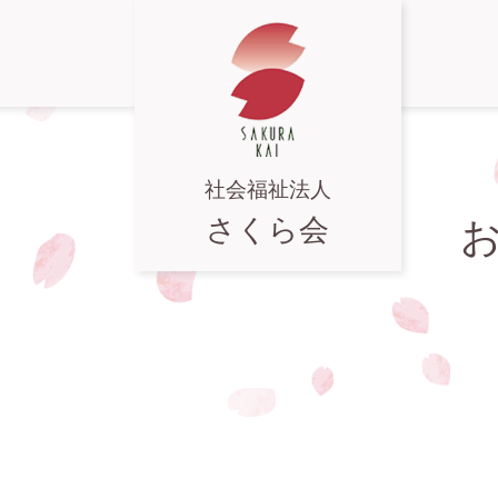
社会福祉法人
さくら会