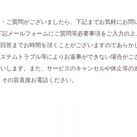
見・ご質問がございましたら、下記までお気軽にお問
下記メールフォームにご質問等必要事項をご入力の上
、回答までお時間を頂くことがございますのであらか
システムトラブル等によりお返事ができない場合がご
願いします。また、サービスのキャンセルや休止等の
、その旨直接お電話ください。