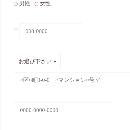
男性
女性
〒