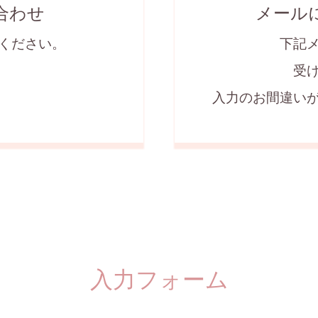
合わせ
メール
ください。
下記
受
入力のお間違い
入力フォーム