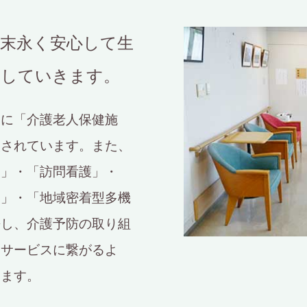
末永く安心して生
トしていきます。
物に「介護老人保健施
設されています。また、
ー」・「訪問看護」・
ス」・「地域密着型多機
携し、介護予防の取り組
なサービスに繋がるよ
します。