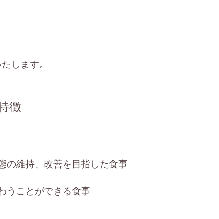
いたします。
特徴
態の維持、改善を目指した食事
わうことができる食事