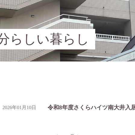
分らしい暮らし
令和8年度さくらハイツ南大井入
2026年01月10日