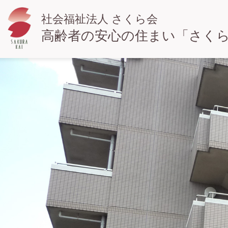
社会福祉法人 さくら会
高齢者の安心の住まい「
さく